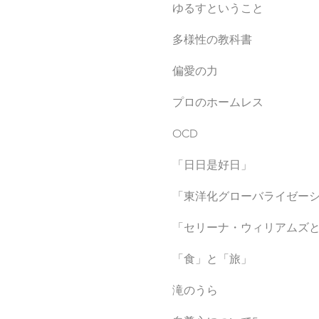
ゆるすということ
多様性の教科書
偏愛の力
プロのホームレス
OCD
「日日是好日」
「東洋化グローバライゼー
「セリーナ・ウィリアムズと
「食」と「旅」
滝のうら