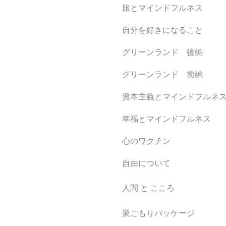
旅とマインドフルネス
自分を好きになること
グリーンランド 後編
グリーンランド 前編
資本主義とマインドフルネ
幸福とマインドフルネス​
心のワクチン
自由について
人間 と こころ
巣ごもりパッケージ