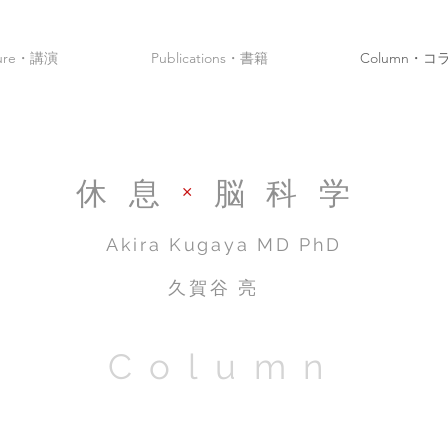
ture・講演
Publications・書籍
Column・コ
休息
×
脳科学
Akira Kugaya​ MD PhD
久賀谷 亮
Column