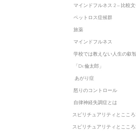
マインドフルネス 2 – 比較
ペットロス症候群
旅薬
マインドフルネス
学校では教えない人生の叡
「Dr.倫太郎」
あがり症
怒りのコントロール
自律神経失調症とは
スピリチュアリティとこころ
スピリチュアリティとこころ