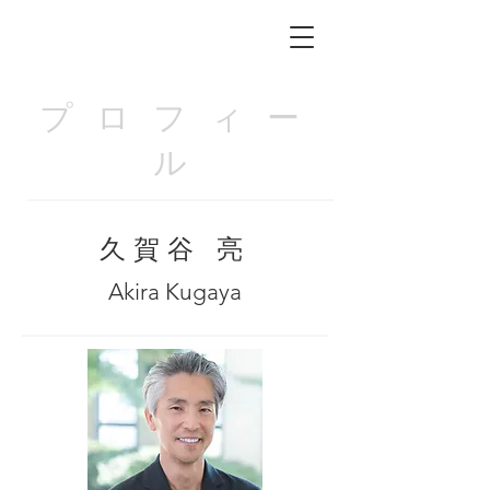
プロフィー
ル
久賀谷 亮
Akira Kugaya