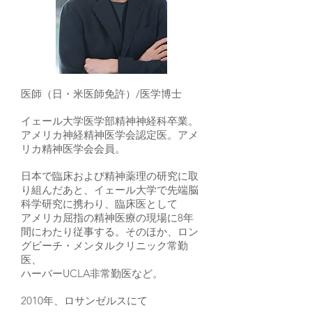
医師（日・米医師免許）/医学博士
イェール大学医学部精神神経科卒業。
アメリカ神経精神医学会認定医。アメ
リカ精神医学会会員。
日本で臨床および精神薬理の研究に取
り組んだあと、イェール大学で先端脳
科学研究に携わり、臨床医として
アメリカ屈指の精神医療の現場に8年
間にわたり従事する。そのほか、ロン
グビーチ・メンタルクリニック常勤
医、
ハーバーUCLA非常勤医など。
2010年、ロサンゼルスにて