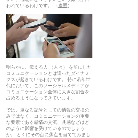
われているわけです。 （
参照
）
明らかに、伝える人 （人々） を前にした
コミュニケーションとは違ったダイナミ
クスが起きているわけです。 特に若年世
代において、このソーシャルメディアが
コミュニケーション全体に大きな割合を
占めるようになってきています。
では、単なる記号としての情報の交換の
みではなく、コミュニケーションの重要
な要素である感情の交流、共感などはど
のように影響を受けているのでしょう
か。 とくにその点に焦点を当ててみまし