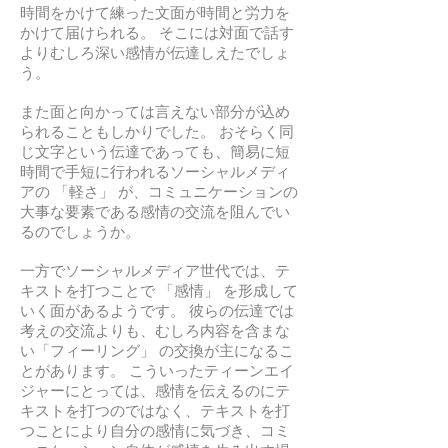
時間をかけて練った文面が時間と労力を
かけて届けられる。 そこには対面で話す
よりむしろ深い感情が伝達しえたでしょ
う。
また面と向かっては言えない部分が込め
られることもしかりでした。 おそらく同
じ文字という伝達であっても、簡易に短
時間で手短に行われるソーシャルメディ
アの 「軽さ」 が、コミュニケーションの
大事な要素である感情の交流を阻んでい
るのでしょうか。
一方でソーシャルメディア世代では、テ
キストを打つことで 「感情」 を形成して
いく面があるようです。 彼らの伝達では
考えの交流よりも、むしろ内容を含まな
い「フィーリング」 の交換が主になるこ
とがあります。 こういったティーンエイ
ジャーにとっては、感情を伝えるのにテ
キストを打つのではなく、テキストを打
つことにより自分の感情に気づき、コミ