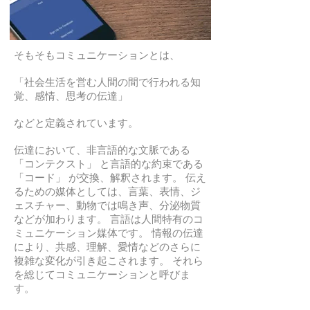
そもそもコミュニケーションとは、
「社会生活を営む人間の間で行われる知
覚、感情、思考の伝達」
などと定義されています。
伝達において、非言語的な文脈である
「コンテクスト」 と言語的な約束である
「コード」 が交換、解釈されます。 伝え
るための媒体としては、言葉、表情、ジ
ェスチャー、動物では鳴き声、分泌物質
などが加わります。 言語は人間特有のコ
ミュニケーション媒体です。 情報の伝達
により、共感、理解、愛情などのさらに
複雑な変化が引き起こされます。 それら
を総じてコミュニケーションと呼びま
す。