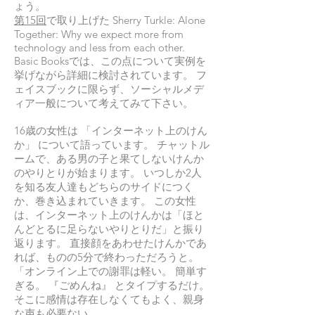
ょう。
第15回
で取り上げた Sherry Turkle: Alone
Together: Why we expect more from
technology and less from each other.
Basic Booksでは、この点について実例を
挙げながら詳細に検討されています。 フ
ェイスブックに限らず、ソーシャルメデ
ィア一般について考えてみて下さい。
16歳の女性は 「インターネット上のけん
か」 について語っています。 チャットル
ームで、ある男の子と果てしないけんか
のやりとりが始まります。 いつしか2人
を知る友人達もどちらのサイドにつく
か、巻き込まれていきます。 この女性
は、インターネット上のけんかは「ほと
んどとるに足らないやりとりだ」と振り
返ります。 直接顔をあわせたけんかであ
れば、ものの5分で終わっただろうと。
「オンライン上での謝罪は軽い。 簡単す
ぎる。 『ごめんね』 とタイプするだけ。
そこに感情は存在しなくてもよく、親身
な声も必要ない。