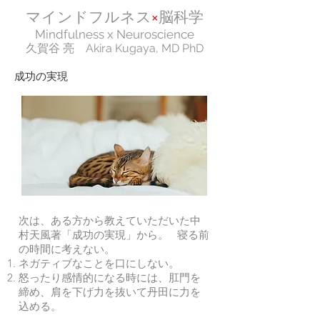
マインドフルネス
×
脳科学
Mindfulness x Neuroscience
久賀谷 亮 Akira Kugaya,​ MD PhD
成功の実現
次は、ある方から教えていただいた中
村天風著「成功の実現」から。 寝る前
の時間に考えない。
ネガティブなことを口にしない。
怒ったり感情的になる時には、肛門を
締め、肩を下げ力を抜いて丹田に力を
込める。