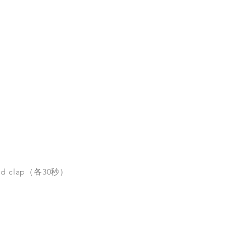
nd clap（各30秒）