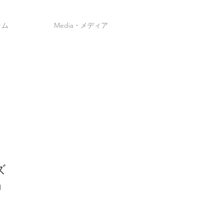
ラム
Media・メディア
ズ
g