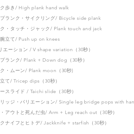
き/ High plank hand walk
ランク・サイクリング/ Bicycle side plank
・タッチ・ジャック/ Plank touch and jack
て/ Push up on knees
ーション / V shape variation（30秒）
ランク/ Plank + Down dog（30秒）
・ムーン/ Plank moon（30秒)
て/ Tricep dips（30秒）
スライド / Taichi slide（30秒）
ジ・バリエーション/ Single leg bridge pops with ha
アウトと死んだ虫/ Arm + Leg reach out（30秒）
ナイフとヒトデ/ Jackknife + starfish（30秒）