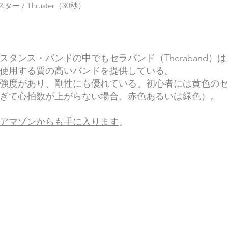
ター / Thruster（30秒）
スタンス・バンドの中でもセラバンド（Theraband）
使用する質の高いバンドを提供している。
強度があり、剛性にも優れている。初心者には黄色の
ぎて心拍数が上がらない場合、赤色あるいは緑色）。
アマゾンからも手に入ります
。