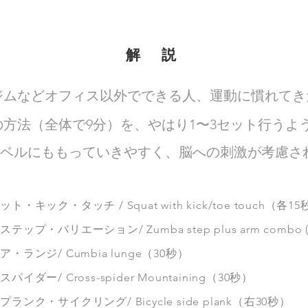
解 説
ジムなどオフィス以外でできる人、運動に慣れてき
の方法（全体で9分）を、やはり1〜3セット行うよ
ITレベルにももっていきやすく、脳への刺激が考慮さ
ト・キック・タッチ / Squat with kick/toe touch（各1
テップ・バリエーション/ Zumba step plus arm combo (
・ランジ/ Cumbia lunge（30秒）
イダー/ Cross-spider Mountaining（30秒）
ランク・サイクリング/ Bicycle side plank（右30秒）