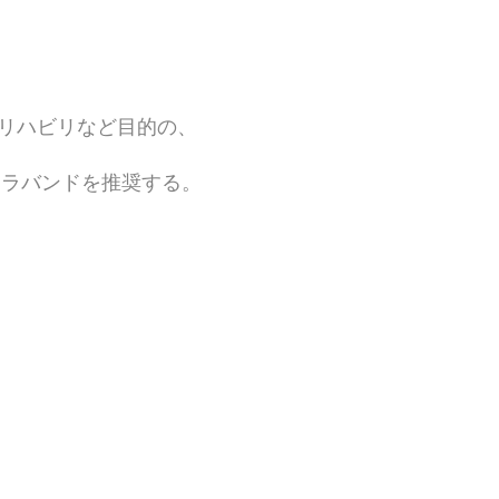
はリハビリなど目的の、
セラバンドを推奨する。