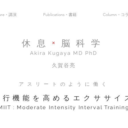
ture・講演
Publications・書籍
Column・コ
休息
×
脳科学
Akira Kugaya​ MD PhD
久賀谷亮
アスリートのように働く
遂行機能を高めるエクササイ
MIIT : Moderate Intensity Interval Trainin